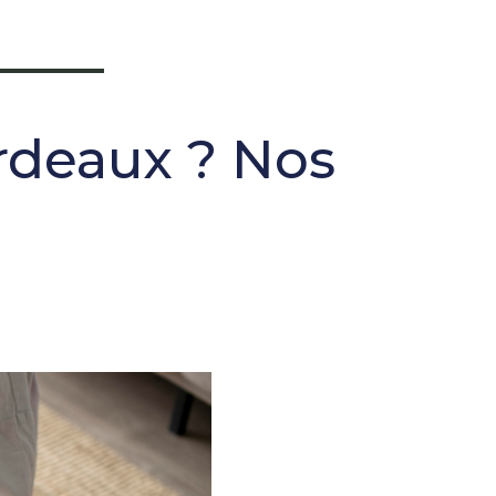
ordeaux ? Nos
s