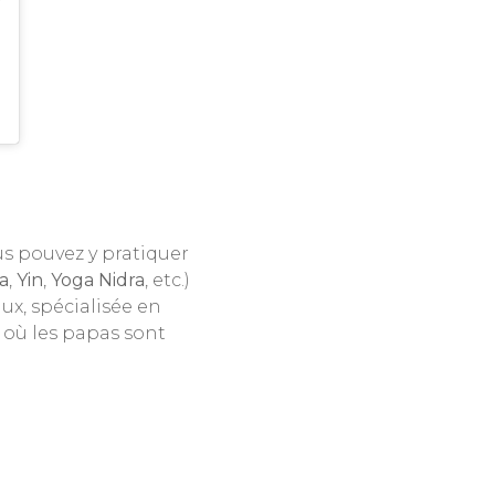
s pouvez y pratiquer
a
,
Yin
,
Yoga Nidra
, etc.)
ux, spécialisée en
 où les papas sont