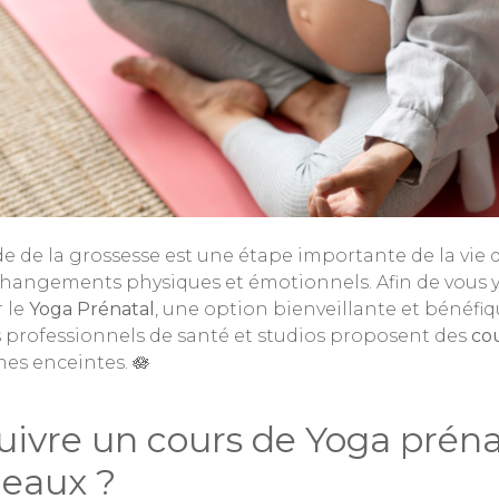
de de la grossesse est une étape importante de la vi
changements physiques et émotionnels. Afin de vous y
r le
Yoga Prénatal
, une option bienveillante et bénéfiq
s professionnels de santé et studios proposent des
co
es enceintes. 🪷
uivre un cours de Yoga préna
eaux ?