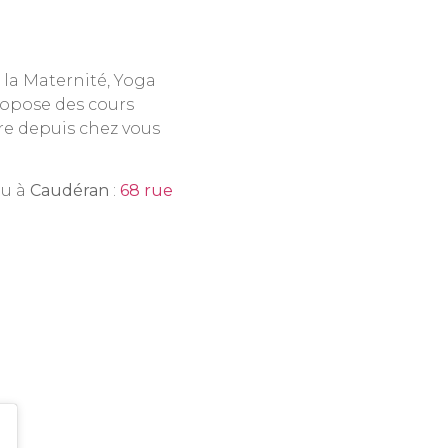
e la Maternité, Yoga
ropose des cours
vre depuis chez vous
u à
Caudéran
:
68 rue