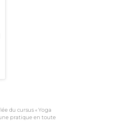
fiée du cursus « Yoga
i une pratique en toute