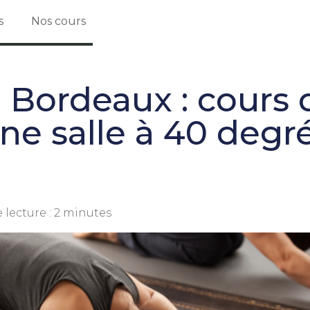
s
Nos cours
 Bordeaux : cours 
ne salle à 40 degr
 lecture :
2
minutes