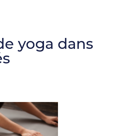
de yoga dans
és