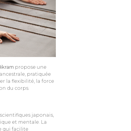
Bikram
propose une
ancestrale, pratiquée
a flexibilité, la force
ion du corps.
cientifiques japonais,
ique et mentale. La
qui facilite