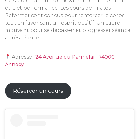
Ce studio au concept novateur combine bien-
être et performance. Les cours de Pilates
Reformer sont conçus pour renforcer le corps
tout en favorisant un esprit positif. Un cadre
motivant pour se dépasser et progresser séance
après séance.
Adresse :
24 Avenue du Parmelan, 74000
Annecy
Réserver un cours