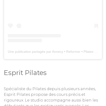
Une publication partagée par Annecy • Reformer • Pilates • Yoga (@studiodecomplexe)
Esprit Pilates
Spécialiste du Pilates depuis plusieurs années,
Esprit Pilates propose des cours précis et
rigoureux. Le studio accompagne aussi bien les
débutants que les pratiquants avancés. Les