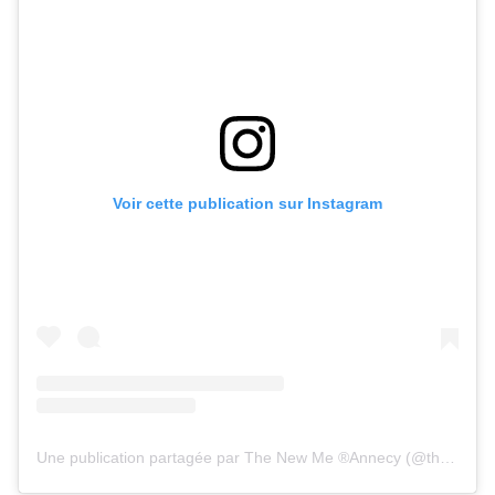
Voir cette publication sur Instagram
Une publication partagée par The New Me ®Annecy (@thenewmeannecy)