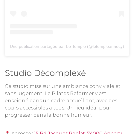
Une publication partagée par Le Temple (@letempleannecy)
Studio Décomplexé
Ce studio mise sur une ambiance conviviale et
sans jugement. Le Pilates Reformer y est
enseigné dans un cadre accueillant, avec des
cours accessibles à tous. Un lieu idéal pour
progresser dans la bonne humeur.
Adresse :
15 Bd Jacques Replat, 74000 Annecy