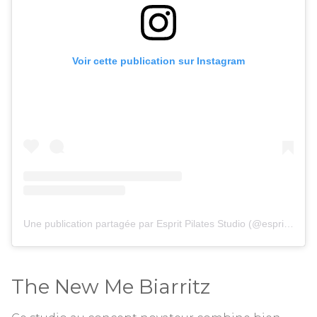
Voir cette publication sur Instagram
Une publication partagée par Esprit Pilates Studio (@espritpilatesannecy)
The New Me Biarritz