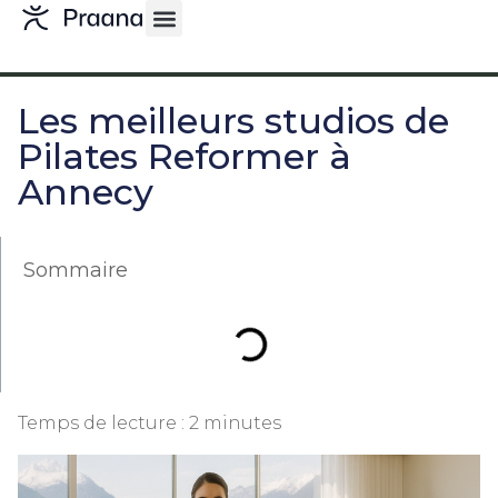
Les meilleurs studios de
Pilates Reformer à
Annecy
Sommaire
Temps de lecture :
2
minutes