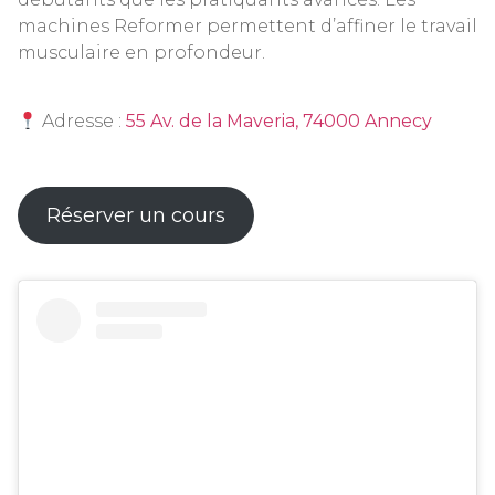
machines Reformer permettent d’affiner le travail
musculaire en profondeur.
Adresse :
55 Av. de la Maveria, 74000 Annecy
Réserver un cours