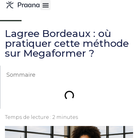
Lagree Bordeaux : où
pratiquer cette méthode
sur Megaformer ?
Sommaire
Temps de lecture :
2
minutes