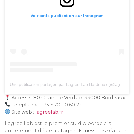
Voir cette publication sur Instagram
Une publication partagée par Lagree Lab Bordeaux (@lagree.lab.bordeaux)
Adresse
:
80 Cours de Verdun, 33000 Bordeaux
Téléphone
: +33 6 70 00 60 22
Site web
:
lagreelab.fr
Lagree Lab est le premier studio bordelais
entièrement dédié au
Lagree Fitness
. Les séances