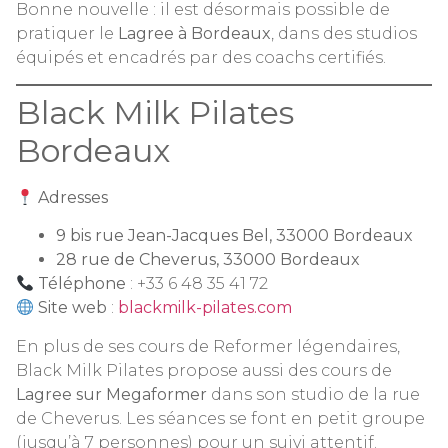
Bonne nouvelle : il est désormais possible de
pratiquer le
Lagree à Bordeaux
, dans des studios
équipés et encadrés par des coachs certifiés.
Black Milk Pilates
Bordeaux
Adresses
9 bis rue Jean-Jacques Bel, 33000 Bordeaux
28 rue de Cheverus, 33000 Bordeaux
Téléphone
: +33 6 48 35 41 72
Site web
:
blackmilk-pilates.com
En plus de ses cours de Reformer légendaires,
Black Milk Pilates propose aussi des cours de
Lagree sur Megaformer
dans son studio de la rue
de Cheverus. Les séances se font en petit groupe
(jusqu’à 7 personnes) pour un suivi attentif.